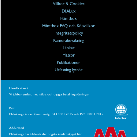
Villkor & Cookies
DIALux
Hämtbox
Hämtbox FAQ och Köpvillkor
Integritetspolicy
Kamerabevakning
Länkar
Mässor
Publikationer
Utfasning lysrör
Handla säkert
Vi jobbar endast med säkra och trygga betalningslösningar.
ISO
Malmbergs är certifierad enligt ISO 9001:2015 och ISO 14001:2015.
AAA rated
Malmbergs har tilldelats det högsta kreditbetyget från