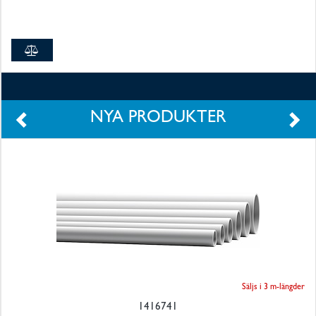
Finansiell
information
Kontakt
NYA PRODUKTER
Säljs i 3 m-längder
1416741