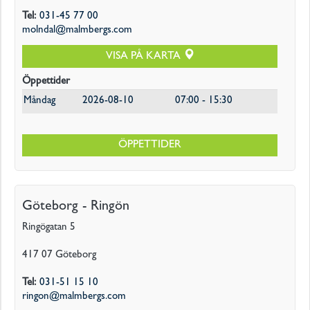
Tel
:
031-45 77 00
molndal@malmbergs.com
VISA PÅ KARTA
Öppettider
Måndag
2026-08-10
07:00 - 15:30
ÖPPETTIDER
Göteborg - Ringön
Ringögatan 5
417 07
Göteborg
Tel
:
031-51 15 10
ringon@malmbergs.com