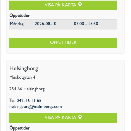
VISA PÅ KARTA
Öppettider
Måndag
2026-08-10
07:00 - 15:30
ÖPPETTIDER
Helsingborg
Muskötgatan 4
254 66
Helsingborg
Tel
:
042-16 11 65
helsingborg@malmbergs.com
VISA PÅ KARTA
Öppettider