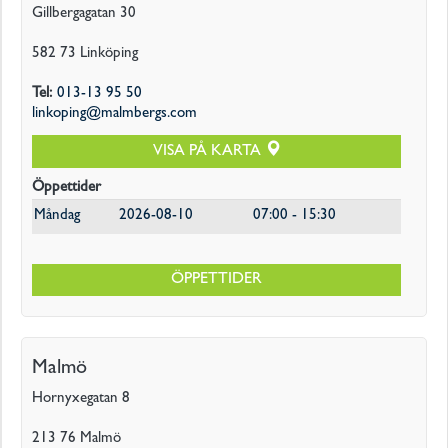
Gillbergagatan 30
582 73
Linköping
Tel
:
013-13 95 50
linkoping@malmbergs.com
VISA PÅ KARTA
Öppettider
Måndag
2026-08-10
07:00 - 15:30
ÖPPETTIDER
Malmö
Hornyxegatan 8
213 76
Malmö