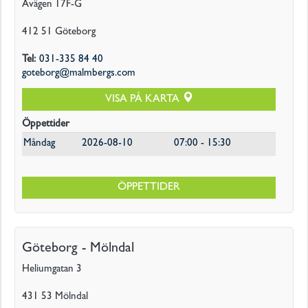
Åvägen 17F-G
412 51
Göteborg
Tel
:
031-335 84 40
goteborg@malmbergs.com
VISA PÅ KARTA
Öppettider
Måndag
2026-08-10
07:00 - 15:30
ÖPPETTIDER
Göteborg - Mölndal
Heliumgatan 3
431 53
Mölndal