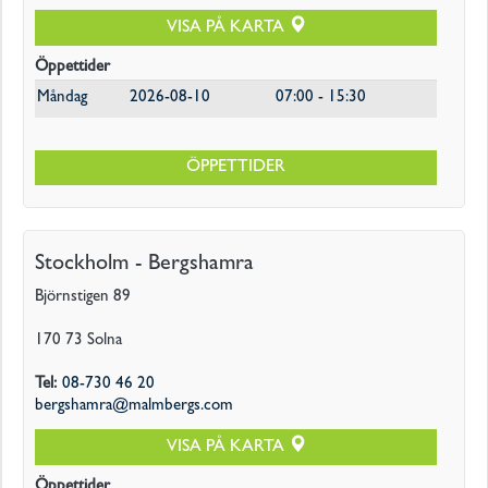
VISA PÅ KARTA
Öppettider
Måndag
2026-08-10
07:00 - 15:30
ÖPPETTIDER
Stockholm - Bergshamra
Björnstigen 89
170 73
Solna
Tel
:
08-730 46 20
bergshamra@malmbergs.com
VISA PÅ KARTA
Öppettider