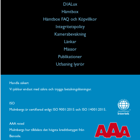
DIALux
Hämtbox
Hämtbox FAQ och Köpvillkor
Integritetspolicy
Kamerabevakning
Länkar
Mässor
Publikationer
Utfasning lysrör
Handla säkert
Vi jobbar endast med säkra och trygga betalningslösningar.
ISO
Malmbergs är certifierad enligt ISO 9001:2015 och ISO 14001:2015.
AAA rated
Malmbergs har tilldelats det högsta kreditbetyget från
Bisnode.