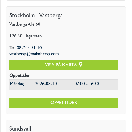
Stockholm - Västberga
Västberga Allé 60
126 30
Hägersten
Tel
:
08-744 51 10
vastberga@malmbergs.com
VISA PÅ KARTA
Öppettider
Måndag
2026-08-10
07:00 - 16:30
ÖPPETTIDER
Sundsvall