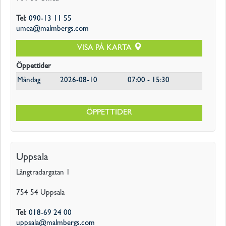
Tel
:
090-13 11 55
umea@malmbergs.com
VISA PÅ KARTA
Öppettider
Måndag
2026-08-10
07:00 - 15:30
ÖPPETTIDER
Uppsala
Långtradargatan 1
754 54
Uppsala
Tel
:
018-69 24 00
uppsala@malmbergs.com