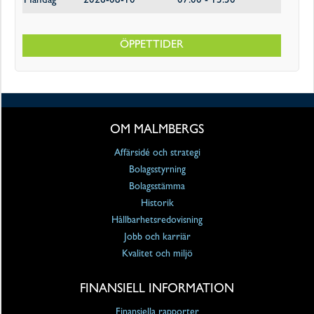
Måndag
2026-08-10
07:00 - 15:30
ÖPPETTIDER
OM MALMBERGS
Affärsidé och strategi
Bolagsstyrning
Bolagsstämma
Historik
Hållbarhetsredovisning
Jobb och karriär
Kvalitet och miljö
FINANSIELL INFORMATION
Finansiella rapporter