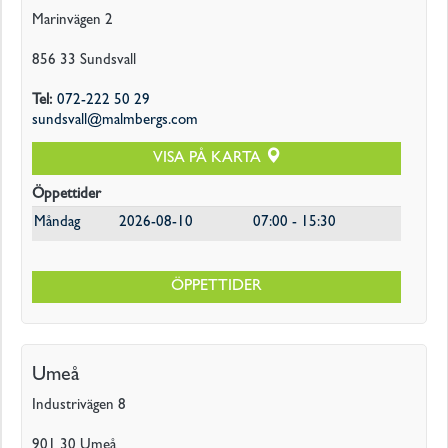
Marinvägen 2
856 33
Sundsvall
Tel
:
072-222 50 29
sundsvall@malmbergs.com
VISA PÅ KARTA
Öppettider
Måndag
2026-08-10
07:00 - 15:30
ÖPPETTIDER
Umeå
Industrivägen 8
901 30
Umeå