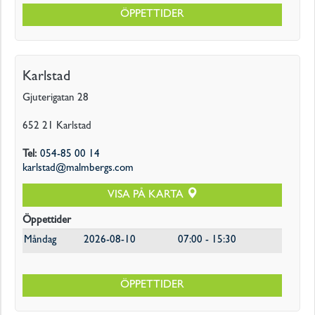
ÖPPETTIDER
Karlstad
Gjuterigatan 28
652 21
Karlstad
Tel
:
054-85 00 14
karlstad@malmbergs.com
VISA PÅ KARTA
Öppettider
Måndag
2026-08-10
07:00 - 15:30
ÖPPETTIDER