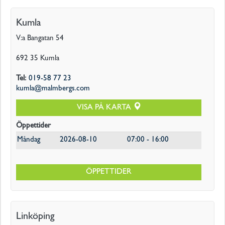
Kumla
V:a Bangatan 54
692 35
Kumla
Tel
:
019-58 77 23
kumla@malmbergs.com
VISA PÅ KARTA
Öppettider
Måndag
2026-08-10
07:00 - 16:00
ÖPPETTIDER
Linköping